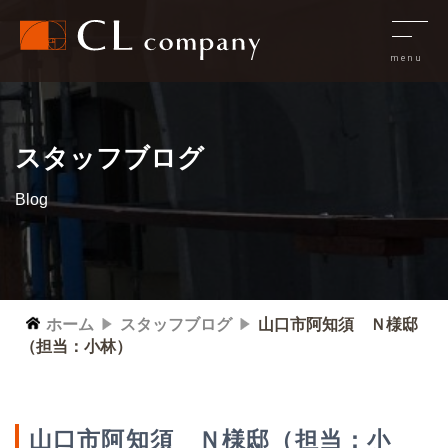
スタッフブログ
Blog
ホーム
スタッフブログ
山口市阿知須 Ｎ様邸
（担当：小林）
山口市阿知須 Ｎ様邸（担当：小