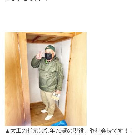
▲大工の指示は御年70歳の現役、弊社会長です！！