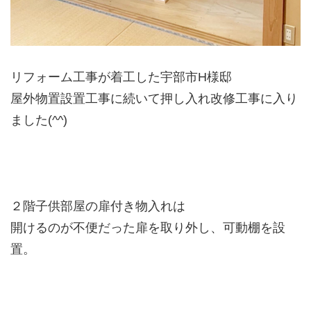
リフォーム工事が着工した宇部市H様邸
屋外物置設置工事に続いて押し入れ改修工事に入り
ました(^^)
２階子供部屋の扉付き物入れは
開けるのが不便だった扉を取り外し、可動棚を設
置。