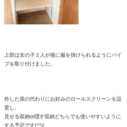
上部は女の子２人が後に服を掛けられるようにパイ
プを取り付けました。
外した扉の代わりにお好みのロールスクリーンを設
置し、
見せる収納or隠す収納どちらでも使いやすいように
する予定です(^^)/