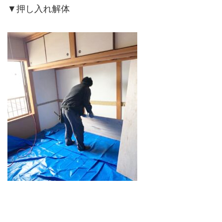
▼押し入れ解体