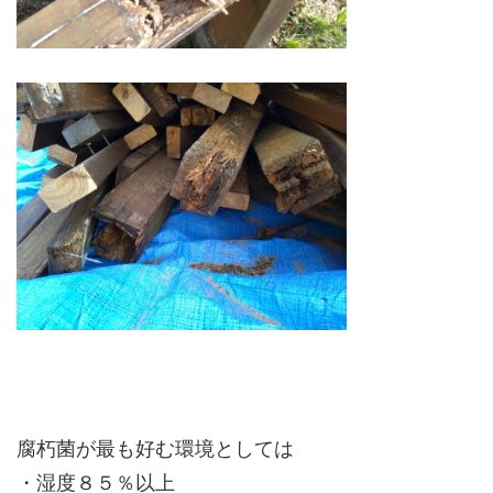
腐朽菌が最も好む環境としては
・湿度８５％以上