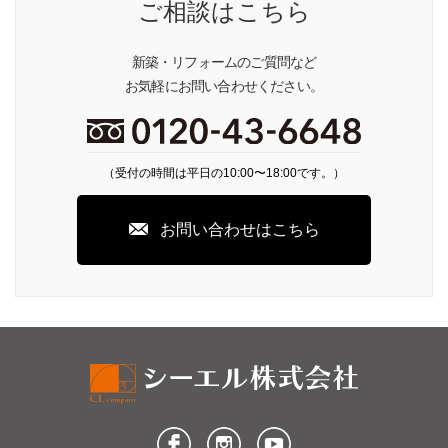
ご相談はこちら
新築・リフォームのご質問など
お気軽にお問い合わせください。
（受付の時間は平日の10:00〜18:00です。）
お問い合わせはこちら