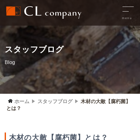
スタッフブログ
Blog
ホーム
スタッフブログ
木材の大敵【腐朽菌】
とは？
木材の大敵【腐朽菌】とは？