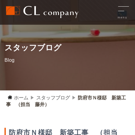
スタッフブログ
Blog
ホーム
スタッフブログ
防府市Ｎ様邸 新築工
事 （担当 藤井）
防府市Ｎ様邸 新築工事 （担当