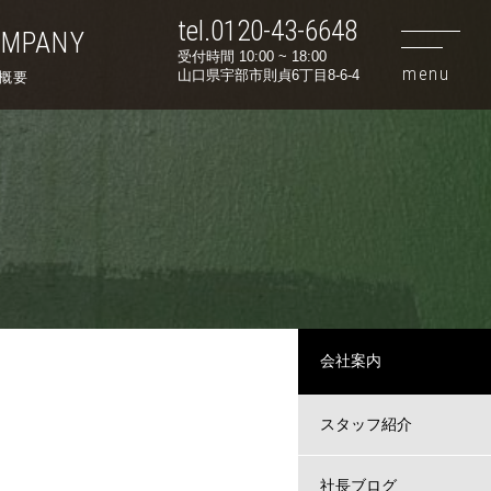
tel.0120-43-6648
OMPANY
受付時間 10:00 ~ 18:00
山口県宇部市則貞6丁目8-6-4
概要
会社案内
スタッフ紹介
社長ブログ