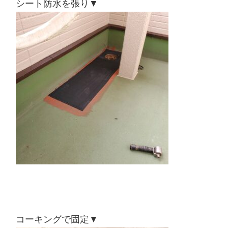
シート防水を張り▼
コーキングで固定▼