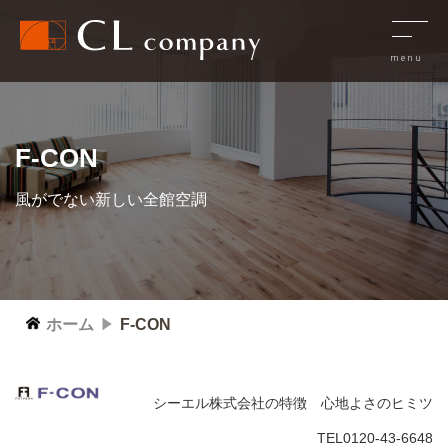
F-CON
風がでない新しい全館空調
ホーム
F-CON
シーエル株式会社の特徴 心地よさのヒミツ
TEL0120-43-6648