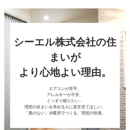
シーエル株式会社の住
まいが
より心地よい理由。
エアコンが苦手、
アレルギーが不安、
ぐっすり眠りたい…
理想の住まいを求める人に
是非見てほしい。
「風のない」冷暖房でつくる、
理想の快適。