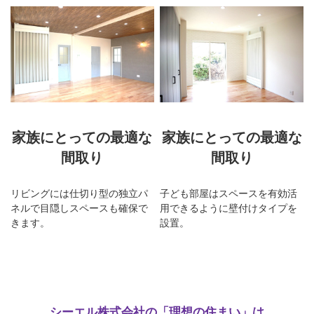
家族にとっての最適な
家族にとっての最適な
間取り
間取り
リビングには仕切り型の独立パ
子ども部屋はスペースを有効活
ネルで目隠しスペースも確保で
用できるように壁付けタイプを
きます。
設置。
シーエル株式会社の「理想の住まい」は