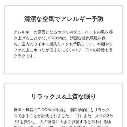
清潔な空気でアレルギー予防
アレルギーの原因となるホコリやダニ、ペットの毛を巻
き上げることがないF-CONは、清潔な空気環境を保
ち、室内のウイルス感染リスクも予防します。本棚やソ
ファの上にホコリが溜まりにくいので、日々の掃除もラ
クラクです。
リラックス&上質な眠り
無風・無音のF-CONの環境は、脳科学的にもリラック
スできることが証明されました。（1）また、人生の3分
の1を費やし、人の健康に大きく影響すると言われる睡