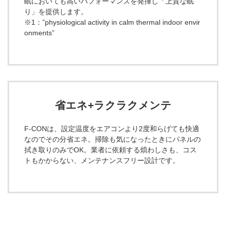
眠においても高いパフォーマンスを発揮し「上質な眠
り」を提供します。
※1：”physiological activity in calm thermal indoor envir
onments”
省エネ+ラクラクメンテ
F-CONは、設定温度をエアコンより2度和らげても快適
なのでその分省エネ。掃除も気になったときにパネルの
拭き取りのみでOK。業者に依頼する煩わしさも、コス
トもかからない、メンテナンスフリー設計です。