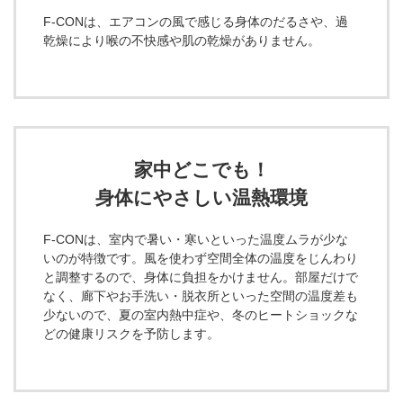
F-CONは、エアコンの風で感じる身体のだるさや、過
乾燥により喉の不快感や肌の乾燥がありません。
家中どこでも！
身体にやさしい温熱環境
F-CONは、室内で暑い・寒いといった温度ムラが少な
いのが特徴です。風を使わず空間全体の温度をじんわり
と調整するので、身体に負担をかけません。部屋だけで
なく、廊下やお手洗い・脱衣所といった空間の温度差も
少ないので、夏の室内熱中症や、冬のヒートショックな
どの健康リスクを予防します。