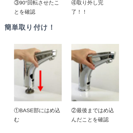
③90°回転させたこ
④取り外し完
とを確認
了！！
簡単取り付け！
①BASE部にはめ込
②最後まではめ込
む
んだことを確認