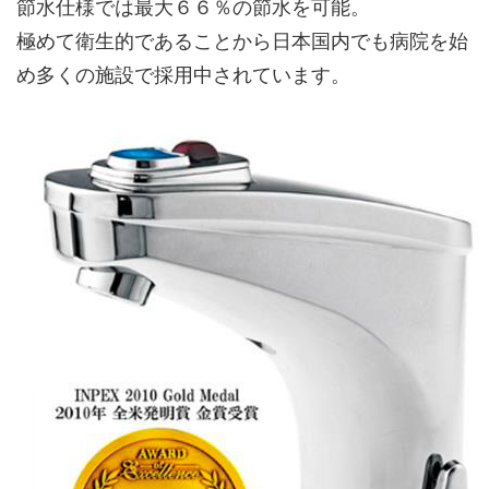
節水仕様では最大６６％の節水を可能。
極めて衛生的であることから日本国内でも病院を始
め多くの施設で採用中されています。