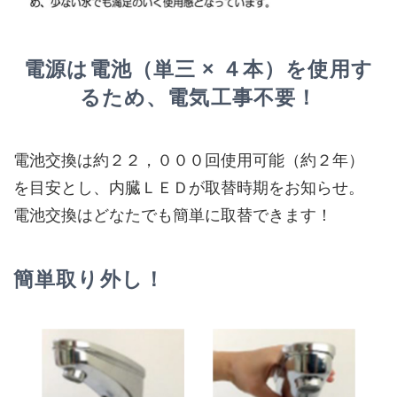
電源は電池（単三 × ４本）を使用す
るため、電気工事不要！
電池交換は約２２，０００回使用可能（約２年）
を目安とし、内臓ＬＥＤが取替時期をお知らせ。
電池交換はどなたでも簡単に取替できます！
簡単取り外し！