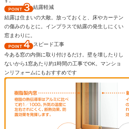
す。
結露軽減
結露は住まいの大敵。放っておくと、床やカーテン
の傷みのもとに。インプラスで結露の発生しにくい
窓まわりに。
スピード工事
今ある窓の内側に取り付けるだけ。壁を壊したりし
ないから1窓あたり約1時間の工事でOK。マンショ
ンリフォームにもおすすめです