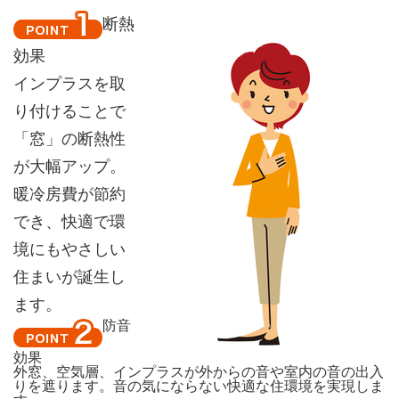
断熱
効果
インプラスを取
り付けることで
「窓」の断熱性
が大幅アップ。
暖冷房費が節約
でき、快適で環
境にもやさしい
住まいが誕生し
ます。
防音
効果
外窓、空気層、インプラスが外からの音や室内の音の出入
りを遮ります。音の気にならない快適な住環境を実現しま