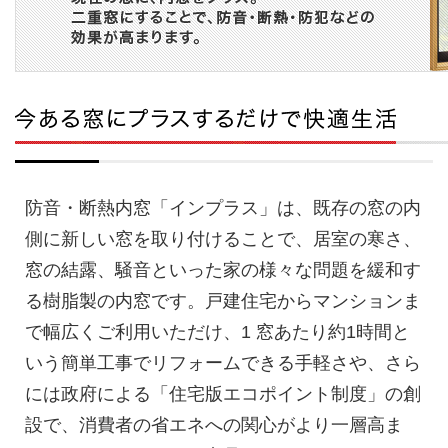
防音・断熱内窓「インプラス」は、既存の窓の内
側に新しい窓を取り付けることで、居室の寒さ、
窓の結露、騒音といった家の様々な問題を緩和す
る樹脂製の内窓です。戸建住宅からマンションま
で幅広くご利用いただけ、1 窓あたり約1時間と
いう簡単工事でリフォームできる手軽さや、さら
には政府による「住宅版エコポイント制度」の創
設で、消費者の省エネへの関心がより一層高ま