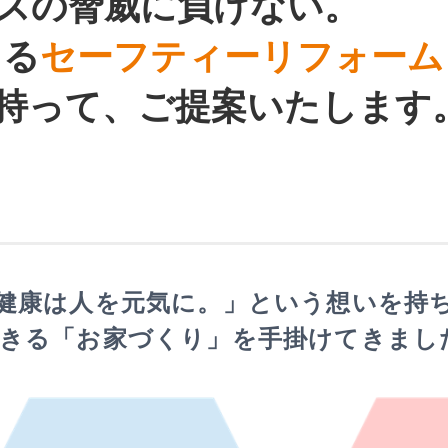
スの脅威に負けない。
よる
セーフティーリフォーム
持って、
ご提案いたします
健康は人を元気に。」という想いを持
きる「お家づくり」を手掛けてきまし