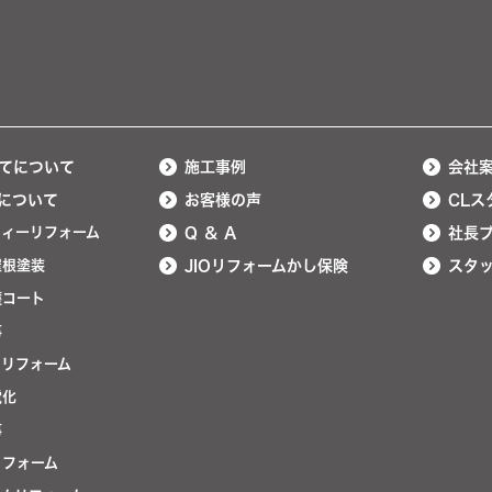
てについて
施工事例
会社
について
お客様の声
CLス
ティーリフォーム
Q ＆ A
社長
屋根塗装
JIOリフォームかし保険
スタ
護コート
事
ンリフォーム
電化
事
リフォーム