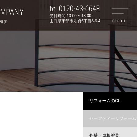
tel.0120-43-6648
OMPANY
受付時間 10:00 ~ 18:00
山口県宇部市則貞6丁目8-6-4
概要
リフォームのCL
セーフティーリフォーム
外壁・屋根塗装