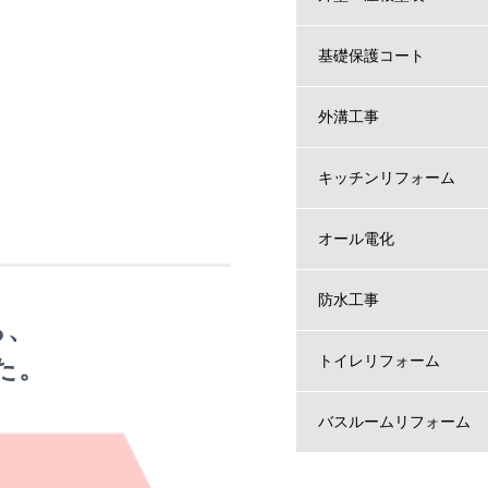
基礎保護コート
。
外溝工事
キッチンリフォーム
オール電化
防水工事
ち、
トイレリフォーム
た。
バスルームリフォーム