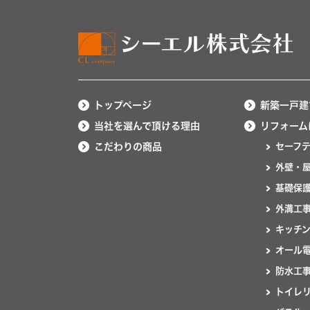
トップページ
新築一戸建
当社を選んで頂ける理由
リフォーム
こだわりの商品
セーフ
外壁・
基礎保
外溝工
キッチ
オール
防水工
トイレ