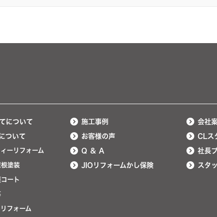
てについて
施工事例
会社
について
お客様の声
CLス
ティーリフォーム
Q ＆ A
社長
屋根塗装
JIOリフォームかし保険
スタ
護コート
事
ンリフォーム