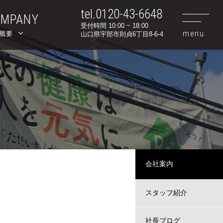
tel.0120-43-6648
OMPANY
受付時間 10:00 ~ 18:00
社概要
山口県宇部市則貞6丁目8-6-4
会社案内
スタッフ紹介
社長ブログ